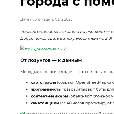
города с по
Дата публикации: 03.12.2025
Раньше активисты выходили на площади — те
Добро пожаловать в эпоху экоактивизма 2.0!
От лозунгов — к данным
Молодые экологи сегодня — это не только вол
картографы
(создают OpenStreetMap-сло
программисты
(разрабатывают боты для 
контент-мейкеры
(объясняют сложное че
хакатонщики
(за 48 часов проектируют 