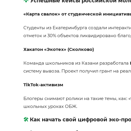
💡
Успешные кейсы российской мо
«Карта свалок» от студенческой инициатив
Студенты из Екатеринбурга создали интеракти
отметок и 30% объектов ликвидировано благо
Хакатон «Экотех» (Сколково)
Команда школьников из Казани разработала
систему вывоза. Проект получил грант на реа
TikTok-активизм
Блогеры снимают ролики на такие темы, как: «
школьных уроках ОБЖ.
🛠️
Как начать свой цифровой эко-пр