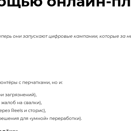
мощью онлайн-п
перь они запускают цифровые кампании, которые за н
онтёры с перчатками, но и:
и загрязнений),
жалоб на свалки),
рез Reels и сторис),
решения для «умной» переработки).