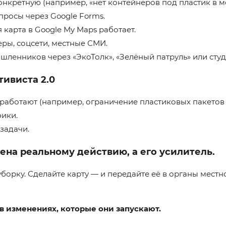
нкретную (например, «нет контейнеров под пластик в 
просы через Google Forms.
 карта в Google My Maps работает.
ры, соцсети, местные СМИ.
ленников через «ЭкоТолк», «Зелёный патруль» или студ
ивиста 2.0
работают (например, ограничение пластиковых пакетов 
ики.
задачи.
ена реальному действию, а его усилитель.
борку. Сделайте карту — и передайте её в органы местн
 в изменениях, которые они запускают.