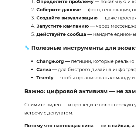
Определите проблему
— локальную и ко
Соберите данные
— фото, геолокация, о
Создайте визуализацию
— даже простая
Запустите кампанию
— через мессендже
Действуйте сообща
— найдите единомыш
🔧
Полезные инструменты для экоакт
Change.org
— петиции, которые реально 
Canva
— для быстрого дизайна инфограф
Teamly
— чтобы организовать команду и 
Важно: цифровой активизм — не зам
Снимите видео — и проведите волонтерскую у
встречу с депутатом.
Потому что настоящая сила — не в лайках, а