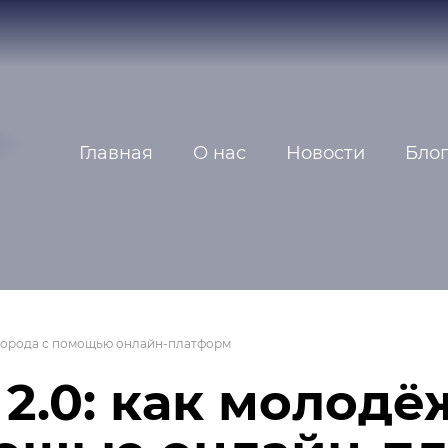
Главная
О нас
Новости
Бло
 города с помощью онлайн-платформ
2.0: как молодё