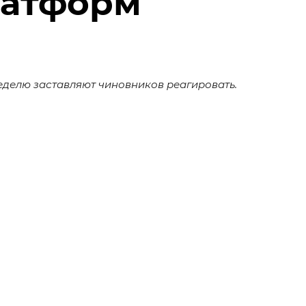
латформ
еделю заставляют чиновников реагировать.