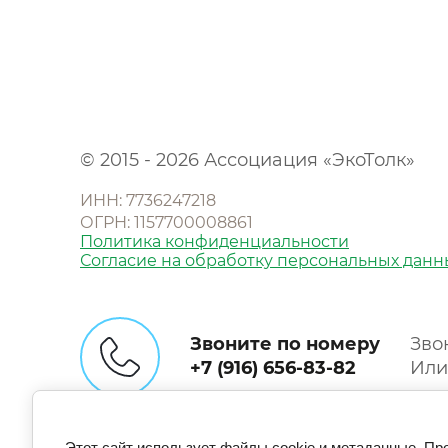
© 2015 - 2026 Ассоциация «ЭкоТолк»
ИНН: 7736247218
ОГРН: 1157700008861
Политика конфиденциальности
Согласие на обработку персональных данн
Звоните по номеру
Зво
+7 (916) 656-83-82
Или
Этот сайт использует файлы cookie и метаданные. Пр